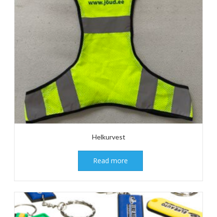
Helkurvest
Read more