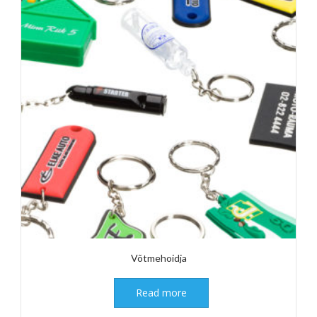
Võtmehoidja
Read more