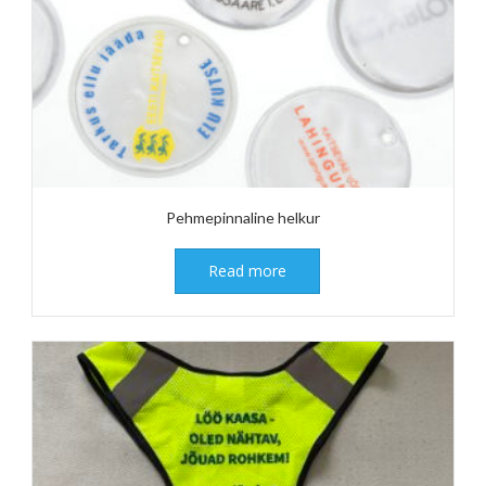
Pehmepinnaline helkur
Read more