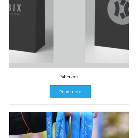
Paberkott
Read more