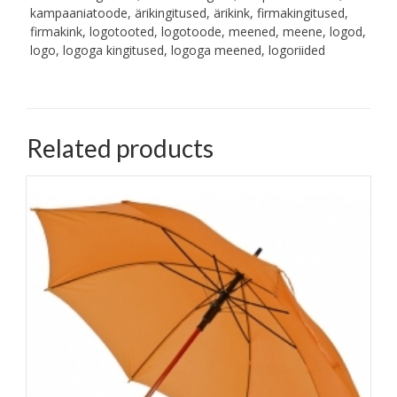
kampaaniatoode, ärikingitused, ärikink, firmakingitused,
firmakink, logotooted, logotoode, meened, meene, logod,
logo, logoga kingitused, logoga meened, logoriided
Related products