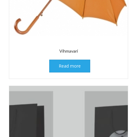
Vihmavari
Read more