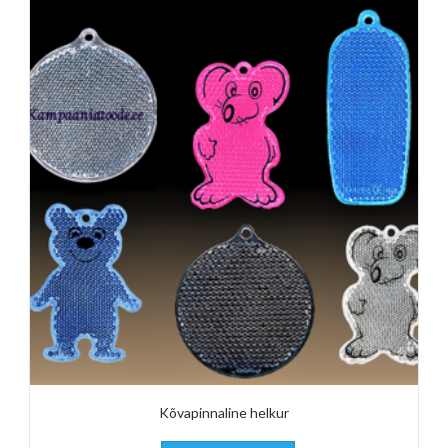
Kõvapinnaline helkur