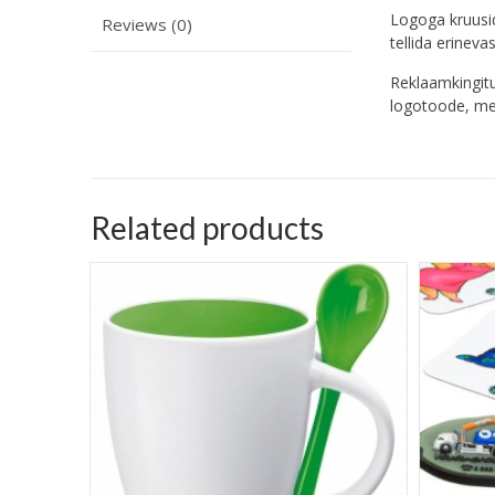
Logoga kruusi
Reviews (0)
tellida erinev
Reklaamkingitu
logotoode, me
Related products