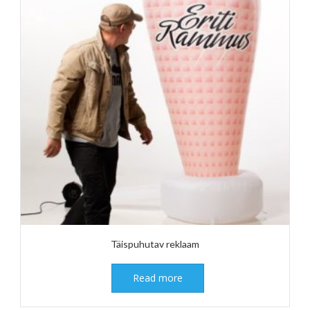
Täispuhutav reklaam
Read more