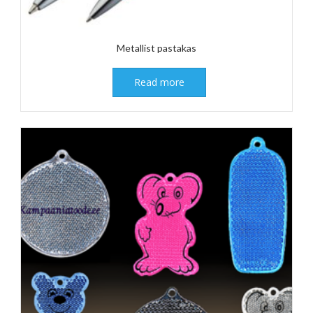
Metallist pastakas
Read more