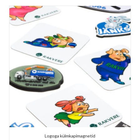
Logoga külmkapimagnetid